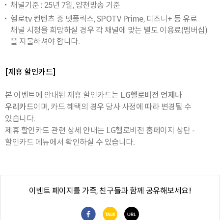
채널기준 : 25년 7월, 양천방송 기준
헬로tv 컨텐츠 중 넷플릭스, SPOTV Prime, 디즈니+ 등 유료
채널 시청을 희망하실 경우 각 채널에 맞는 별도 이용료(멤버십)
을 지불하셔야 합니다.
[제휴 할인카드]
본 이벤트에 안내된 제휴 할인카드는
LG헬로비전 언제나
우리카드
이며, 카드 혜택의 경우 당사 사정에 따라 변경될 수
있습니다.
제휴 할인카드 관련 상세 안내는 LG헬로비전 홈페이지 상단 -
할인카드 메뉴에서 확인하실 수 있습니다.
이벤트 페이지를 가족, 친구들과 함께 공유해보세요!
페이스북 공유
카카오톡 공유
URL 복사