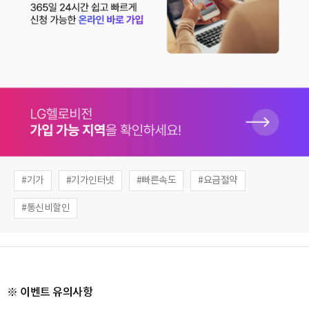
기가
기가인터넷
빠른속도
요금절약
통신비할인
※ 이벤트 유의사항