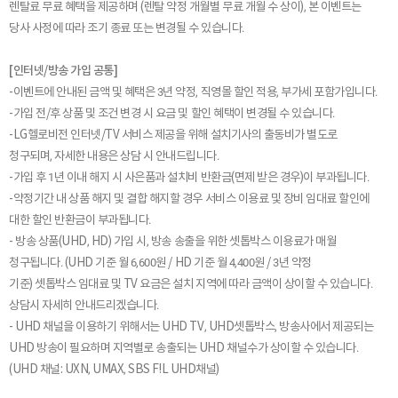
렌탈료 무료 혜택을 제공하며 (렌탈 약정 개월별 무료 개월 수 상이), 본 이벤트는
당사 사정에 따라 조기 종료 또는 변경될 수 있습니다.
[인터넷/방송 가입 공통]
-이벤트에 안내된 금액 및 혜택은 3년 약정, 직영몰 할인 적용, 부가세 포함가입니다.
-가입 전/후 상품 및 조건 변경 시 요금 및 할인 혜택이 변경될 수 있습니다.
-LG헬로비전 인터넷/TV 서비스 제공을 위해 설치기사의 출동비가 별도로
청구되며, 자세한 내용은 상담 시 안내드립니다.
-가입 후 1년 이내 해지 시 사은품과 설치비 반환금(면제 받은 경우)이 부과됩니다.
-약정기간 내 상품 해지 및 결합 해지할 경우 서비스 이용료 및 장비 임대료 할인에
대한 할인 반환금이 부과됩니다.
- 방송 상품(UHD, HD) 가입 시, 방송 송출을 위한 셋톱박스 이용료가 매월
청구됩니다. (UHD 기준 월 6,600원 / HD 기준 월 4,400원 / 3년 약정
기준) 셋톱박스 임대료 및 TV 요금은 설치 지역에 따라 금액이 상이할 수 있습니다.
상담시 자세히 안내드리겠습니다.
- UHD 채널을 이용하기 위해서는 UHD TV, UHD셋톱박스, 방송사에서 제공되는
UHD 방송이 필요하며 지역별로 송출되는 UHD 채널수가 상이할 수 있습니다.
(UHD 채널: UXN, UMAX, SBS F!L UHD채널)