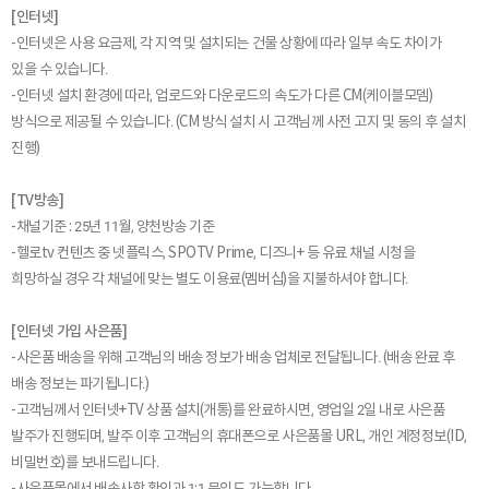
[인터넷]
-인터넷은 사용 요금제, 각 지역 및 설치되는 건물 상황에 따라 일부 속도 차이가
있을 수 있습니다.
-인터넷 설치 환경에 따라, 업로드와 다운로드의 속도가 다른 CM(케이블모뎀)
방식으로 제공될 수 있습니다. (CM 방식 설치 시 고객님께 사전 고지 및 동의 후 설치
진행)
[TV방송]
-채널기준 : 25년 11월, 양천방송 기준
-헬로tv 컨텐츠 중 넷플릭스, SPOTV Prime, 디즈니+ 등 유료 채널 시청을
희망하실 경우 각 채널에 맞는 별도 이용료(멤버십)을 지불하셔야 합니다.
[인터넷 가입 사은품]
-사은품 배송을 위해 고객님의 배송 정보가 배송 업체로 전달됩니다. (배송 완료 후
배송 정보는 파기됩니다.)
-고객님께서 인터넷+TV 상품 설치(개통)를 완료하시면, 영업일 2일 내로 사은품
발주가 진행되며, 발주 이후 고객님의 휴대폰으로 사은품몰 URL, 개인 계정정보(ID,
비밀번호)를 보내드립니다.
-사은품몰에서 배송사항 확인과 1:1 문의도 가능합니다.