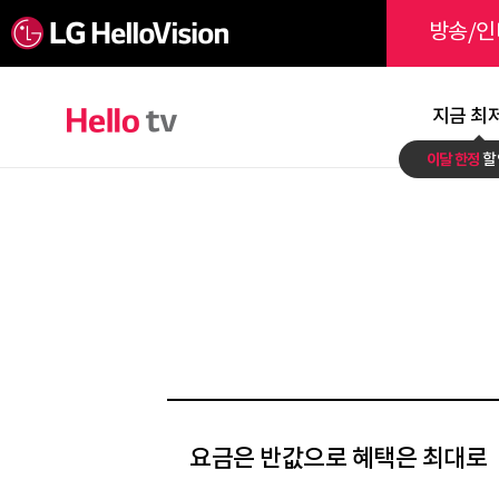
방송/인
지금 최
이달 한정
할
요금은 반값으로 혜택은 최대로