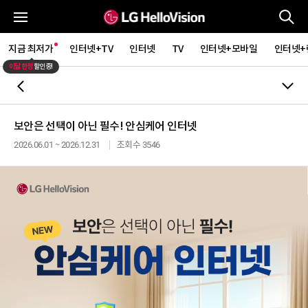
통
전체메뉴
지금 최저가
인터넷+TV
인터넷
TV
인터넷+모바일
인터넷+
이달 한정
할인중!
뒤로가기
보안은 선택이 아닌 필수! 안심케어 인터넷
2026.06.01 ~ 2026.12.31
조회수 3546