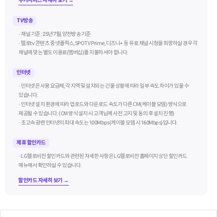
부가서비스 자세히 보기 →
TV방송
· 채널 기준 : 25년 7월, 양천방송 기준
· 헬로tv 콘텐츠 중 넷플릭스, SPOTV Prime, 디즈니+ 등 유료 채널 시청을 희망하실 경우 각
채널에 맞는 별도 이용료(멤버십)를 지불하셔야 합니다.
인터넷
· 인터넷은 사용 요금제, 각 지역 및 설치되는 건물 상황에 따라 일부 속도 차이가 있을 수
있습니다.
· 인터넷 설치 환경에 따라 업로드와 다운로드 속도가 다른 CM(케이블 모뎀) 방식으로
제공될 수 있습니다. (CM 방식 설치 시 고객님께 사전 고지 및 동의 후 설치 진행)
· 초고속 광랜 인터넷의 최대 속도는 100Mbps(케이블 모뎀 시 160Mbps)입니다.
제휴 할인카드
· LG헬로비전 할인카드와 관련된 자세한 사항은 LG헬로비전 홈페이지 상단 할인카드
메뉴에서 확인하실 수 있습니다.
할인카드 자세히 보기 →