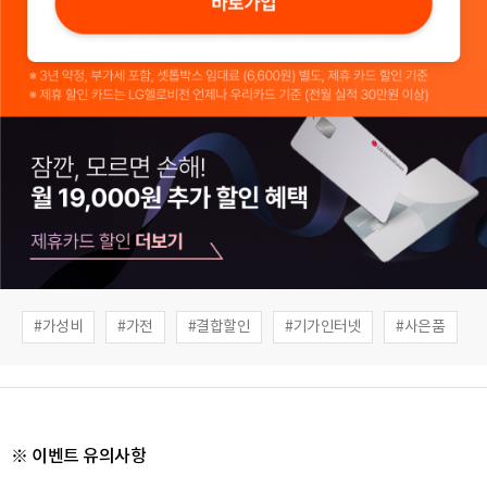
가성비
가전
결합할인
기가인터넷
사은품
※ 이벤트 유의사항