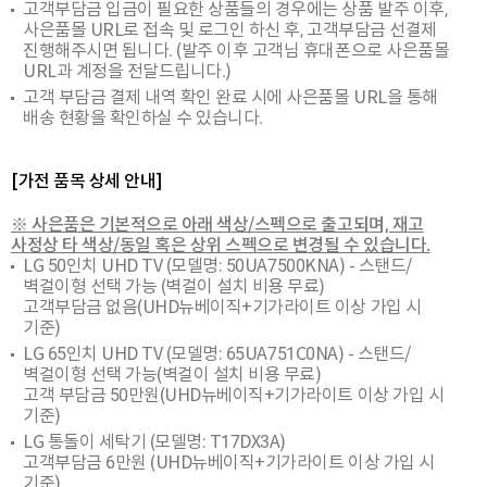
고객부담금 입금이 필요한 상품들의 경우에는 상품 발주 이후,
사은품몰 URL로 접속 및 로그인 하신 후, 고객부담금 선결제
진행해주시면 됩니다. (발주 이후 고객님 휴대폰으로 사은품몰
URL과 계정을 전달드립니다.)
고객 부담금 결제 내역 확인 완료 시에 사은품몰 URL을 통해
배송 현황을 확인하실 수 있습니다.
[가전 품목 상세 안내]
※ 사은품은 기본적으로 아래 색상/스펙으로 출고되며, 재고
사정상 타 색상/동일 혹은 상위 스펙으로 변경될 수 있습니다.
LG 50인치 UHD TV (모델명: 50UA7500KNA) - 스탠드/
벽걸이형 선택 가능 (벽걸이 설치 비용 무료)
고객부담금 없음(UHD뉴베이직+기가라이트 이상 가입 시
기준)
LG 65인치 UHD TV (모델명: 65UA751C0NA) - 스탠드/
벽걸이형 선택 가능(벽걸이 설치 비용 무료)
고객 부담금 50만원(UHD뉴베이직+기가라이트 이상 가입 시
기준)
LG 통돌이 세탁기 (모델명: T17DX3A)
고객부담금 6만원 (UHD뉴베이직+기가라이트 이상 가입 시
기준)