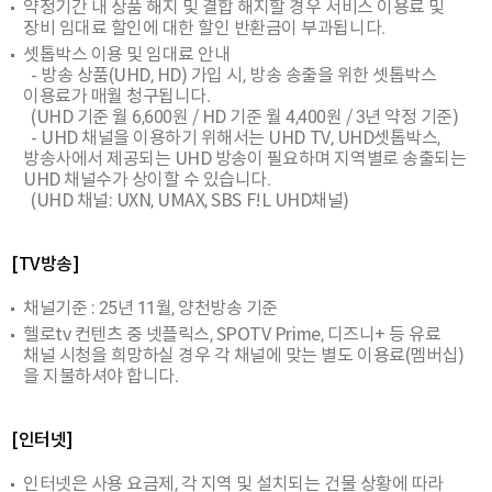
약정기간 내 상품 해지 및 결합 해지할 경우 서비스 이용료 및
장비 임대료 할인에 대한 할인 반환금이 부과됩니다.
셋톱박스 이용 및 임대료 안내
- 방송 상품(UHD, HD) 가입 시, 방송 송출을 위한 셋톱박스
이용료가 매월 청구됩니다.
(UHD 기준 월 6,600원 / HD 기준 월 4,400원 / 3년 약정 기준)
- UHD 채널을 이용하기 위해서는 UHD TV, UHD셋톱박스,
방송사에서 제공되는 UHD 방송이 필요하며 지역별로 송출되는
UHD 채널수가 상이할 수 있습니다.
(UHD 채널: UXN, UMAX, SBS F!L UHD채널)
[TV방송]
채널기준 : 25년 11월, 양천방송 기준
헬로tv 컨텐츠 중 넷플릭스, SPOTV Prime, 디즈니+ 등 유료
채널 시청을 희망하실 경우 각 채널에 맞는 별도 이용료(멤버십)
을 지불하셔야 합니다.
[인터넷]
인터넷은 사용 요금제, 각 지역 및 설치되는 건물 상황에 따라