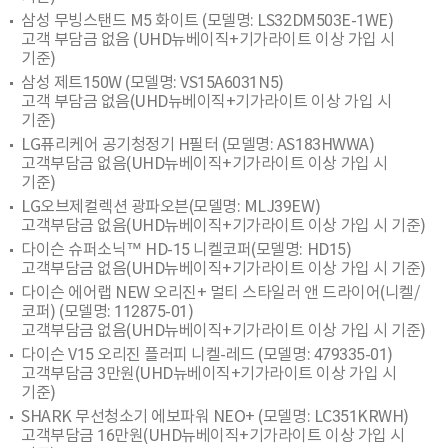
삼성 무빙스탠드 M5 화이트 (모델명: LS32DM503E-1WE)
고객 부담금 없음 (UHD뉴베이직+기가라이트 이상 가입 시
기준)
삼성 제트150W (모델명: VS15A6031N5)
고객 부담금 없음(UHD뉴베이직+기가라이트 이상 가입 시
기준)
LG퓨리케어 공기청정기 H필터 (모델명: AS183HWWA)
고객부담금 없음(UHD뉴베이직+기가라이트 이상 가입 시
기준)
LG오브제컬렉션 광파오븐(모델명: MLJ39EW)
고객부담금 없음(UHD뉴베이직+기가라이트 이상 가입 시 기준)
다이슨 슈퍼소닉™ HD-15 니켈코퍼(모델명: HD15)
고객부담금 없음(UHD뉴베이직+기가라이트 이상 가입 시 기준)
다이슨 에어랩 NEW 오리진+ 멀티 스타일러 앤 드라이어(니켈/
코퍼) (모델명: 112875-01)
고객부담금 없음(UHD뉴베이직+기가라이트 이상 가입 시 기준)
다이슨 V15 오리진 플러피 니켈-레드 (모델명: 479335-01)
고객부담금 3만원(UHD뉴베이직+기가라이트 이상 가입 시
기준)
SHARK 무선청소기 에보파워 NEO+ (모델명: LC351KRWH)
고객부담금 16만원(UHD뉴베이직+기가라이트 이상 가입 시