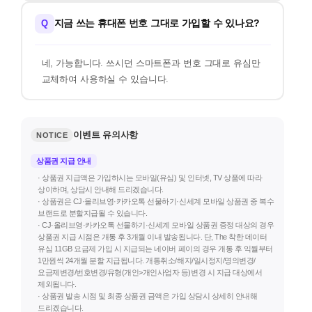
지금 쓰는 휴대폰 번호 그대로 가입할 수 있나요?
Q
네, 가능합니다. 쓰시던 스마트폰과 번호 그대로 유심만
교체하여 사용하실 수 있습니다.
이벤트 유의사항
NOTICE
상품권 지급 안내
· 상품권 지급액은 가입하시는 모바일(유심) 및 인터넷, TV 상품에 따라
상이하며, 상담시 안내해 드리겠습니다.
· 상품권은 CJ·올리브영·카카오톡 선물하기·신세계 모바일 상품권 중 복수
브랜드로 분할지급될 수 있습니다.
· CJ·올리브영·카카오톡 선물하기·신세계 모바일 상품권 증정 대상의 경우
상품권 지급 시점은 개통 후 3개월 이내 발송됩니다. 단, The 착한 데이터
유심 11GB 요금제 가입 시 지급되는 네이버 페이의 경우 개통 후 익월부터
1만원씩 24개월 분할 지급됩니다. 개통취소/해지/일시정지/명의변경/
요금제변경/번호변경/유형(개인>개인사업자 등)변경 시 지급 대상에서
제외됩니다.
· 상품권 발송 시점 및 최종 상품권 금액은 가입 상담시 상세히 안내해
드리겠습니다.