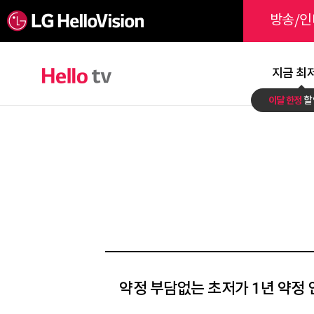
방송/인
지금 최
이달 한정
할
약정 부담없는 초저가 1년 약정 