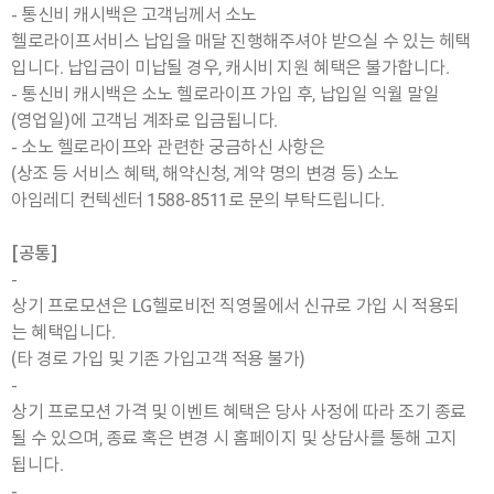
- 통신비 캐시백은 고객님께서 소노
헬로라이프서비스 납입을 매달 진행해주셔야 받으실 수 있는 헤택
입니다. 납입금이 미납될 경우, 캐시비 지원 혜택은 불가합니다.
- 통신비 캐시백은 소노 헬로라이프 가입 후, 납입일 익월 말일
(영업일)에 고객님 계좌로 입금됩니다.
- 소노 헬로라이프와 관련한 궁금하신 사항은
(상조 등 서비스 혜택, 해약신청, 계약 명의 변경 등) 소노
아임레디 컨텍센터 1588-8511로 문의 부탁드립니다.
[공통]
-
상기 프로모션은 LG헬로비전 직영몰에서 신규로 가입 시 적용되
는 혜택입니다.
(타 경로 가입 및 기존 가입고객 적용 불가)
-
상기 프로모션 가격 및 이벤트 혜택은 당사 사정에 따라 조기 종료
될 수 있으며, 종료 혹은 변경 시 홈페이지 및 상담사를 통해 고지
됩니다.
-