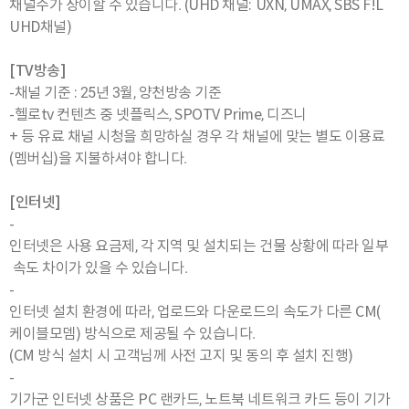
채널수가 상이할 수 있습니다. (UHD 채널: UXN, UMAX, SBS F!L
UHD채널)
[TV방송]
-채널 기준 : 25년 3월, 양천방송 기준
-헬로tv 컨텐츠 중 넷플릭스, SPOTV Prime, 디즈니
+ 등 유료 채널 시청을 희망하실 경우 각 채널에 맞는 별도 이용료
(멤버십)을 지불하셔야 합니다.
[인터넷]
-
인터넷은 사용 요금제, 각 지역 및 설치되는 건물 상황에 따라 일부
속도 차이가 있을 수 있습니다.
-
인터넷 설치 환경에 따라, 업로드와 다운로드의 속도가 다른 CM(
케이블모뎀) 방식으로 제공될 수 있습니다.
(CM 방식 설치 시 고객님께 사전 고지 및 동의 후 설치 진행)
-
기가군 인터넷 상품은 PC 랜카드, 노트북 네트워크 카드 등이 기가