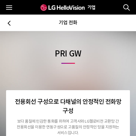
통
전체메뉴
기업 전화
뒤로가기
PRI GW
전용회선 구성으로 다채널의 안정적인 전화망
구성
보다 품질에 민감한 통화를 위하여 고객사와 LG헬로비전 교환망 간
전용회선을 이용한 연동구성으로 고품질의 안정적인 망을 지원하는
서비스입니다.