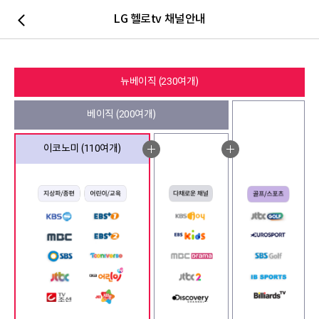
LG 헬로tv 채널안내
뒤로가기
뉴베이직 (230여개)
베이직 (200여개)
이코노미 (110여개)