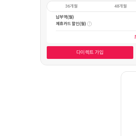
36개월
48개월
납부액(월)
제휴카드 할인(월)
?
다이렉트 가입