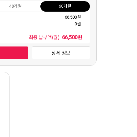
48개월
60개월
66,500원
0원
66,500
원
최종 납부액(월)
상세 정보