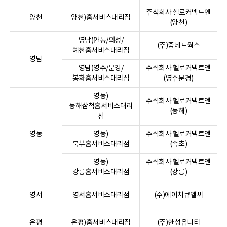
주식회사 헬로커넥트앤
양천
양천)홈서비스대리점
(양천)
영남)안동/의성/
(주)줌네트웍스
예천홈서비스대리점
영남
영남)영주/문경/
주식회사 헬로커넥트앤
봉화홈서비스대리점
(영주문경)
영동)
주식회사 헬로커넥트앤
동해삼척홈서비스대리
(동해)
점
영동
영동)
주식회사 헬로커넥트앤
북부홈서비스대리점
(속초)
영동)
주식회사 헬로커넥트앤
강릉홈서비스대리점
(강릉)
영서
영서홈서비스대리점
(주)에이치큐엘씨
은평
은평)홈서비스대리점
(주)한성유니티