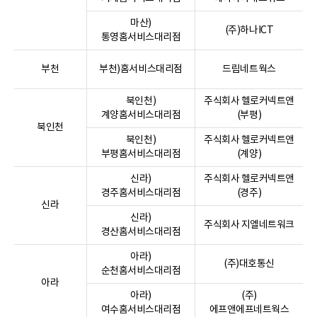
마산)
(주)하나ICT
통영홈서비스대리점
부천
부천)홈서비스대리점
드림네트웍스
북인천)
주식회사 헬로커넥트앤
계양홈서비스대리점
(부평)
북인천
북인천)
주식회사 헬로커넥트앤
부평홈서비스대리점
(계양)
신라)
주식회사 헬로커넥트앤
경주홈서비스대리점
(경주)
신라
신라)
주식회사 지엘네트워크
경산홈서비스대리점
아라)
(주)대호통신
순천홈서비스대리점
아라
아라)
(주)
여수홈서비스대리점
에프앤에프네트웍스