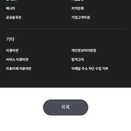
에너지
지역문화
공공솔루션
기업고객지원
기타
이용약관
개인정보처리방침
서비스 이용약관
법적고지
자동이체 이용약관
이메일 주소 무단 수집 거부
목록