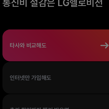
통신비 절감은 LG헬로비전
타사와 비교해도
인터넷만 가입해도