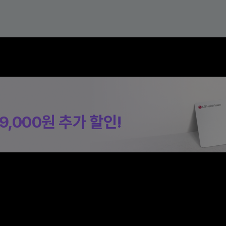
19,000원
추가 할인!