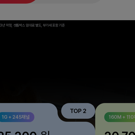
, 3년 약정, 셋톱박스 임대료 별도, 부가세 포함 기준
TOP 2
1G + 245채널
160M + 11