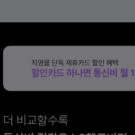
1
G
직영몰 단독 제휴카드 할인 혜택
할인카드 하나면 통신비 월
더 비교할수록