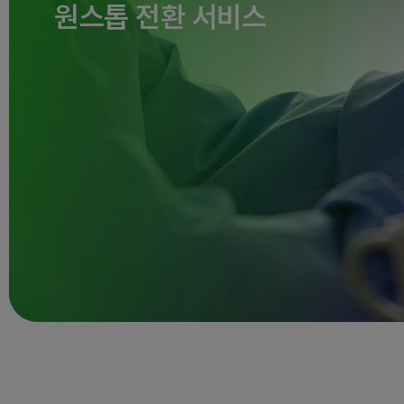
매월 다양한 경품이 쏟아진다
인터넷+TV