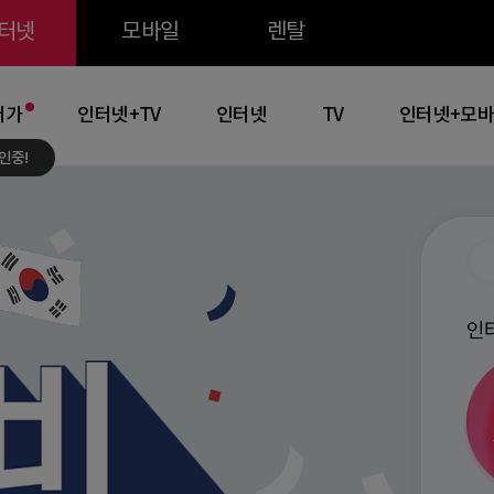
주메뉴 바로가기
본문 바로가기
약관 바로가기
터넷
모바일
렌탈
저가
인터넷+TV
인터넷
TV
인터넷+모
인중!
인