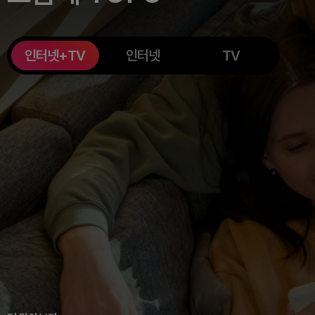
인터넷+TV
인터넷
TV
달의 추천 카드
지금 할인 받기