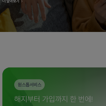
더 알아보기
인스타그램이벤트
LG헬로비전 인스타그램 이벤트