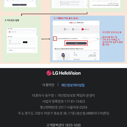
이용약관
개인정보처리방침
대표이사 송구영
개인정보보호 책임자 문영식
|
사업자 등록번호 117-81-13423
통신판매번호 2017-서울마포-0254
주소 경기도 고양시 덕양구 동송로 30, 17층 (동산동, MBN미디어센터)
고객행복센터
1855-1000