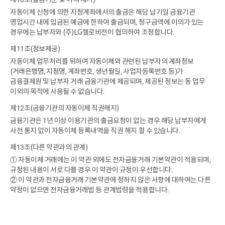
제10조(출금기준 및 이의 제기)
자동이체 신청에 의한 지정계좌에서의 출금은 해당 납기일 금융기관
영업시간 내에 입금된 예금에 한하여 출금되며, 청구금액에 이의가 있는
경우에는 납부자와 (주)LG헬로비전이 협의하여 조정합니다.
제11조(정보제공)
자동이체 업무처리를 위하여 자동이체와 관련된 납부자의 계좌정보
(거래은행명, 지점명, 계좌번호, 생년월일, 사업자등록번호 등)가
금융결제원 및 납부자 거래 금융기관에 제공되며, 제공된 정보는 동 업무
이외의 목적에 사용될 수 없습니다.
제12조(금융기관의 자동이체 직권해지)
금융기관은 1년 이상 이용기관의 출금요청이 없는 경우 해당 납부자에게
사전 통지 없이 자동이체 등록내역을 직권 해지 할 수 있습니다.
제13조(다른 약관과의 관계)
① 자동이체 거래에는 이 약관 외에도 전자금융거래 기본약관이 적용되며,
규정된 내용이 서로 다를 경우 이 약관이 규정이 우선합니다.
② 이 약관과 전자금융거래 기본약관에 정하지 않은 사항에 대하여는 다른
약정이 없으면 전자금융거래법 등 관계법령을 적용합니다.