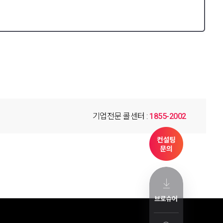
기업전문 콜센터 :
1855-2002
기업고객지원
헬로Shop
헬로+