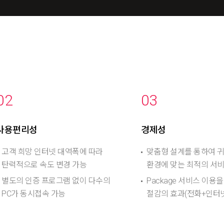
02
03
사용편리성
경제성
고객 희망 인터넷 대역폭에 따라
맞춤형 설계를 통하여 
탄력적으로 속도 변경 가능
환경에 맞는 최적의 서
별도의 인증 프로그램 없이 다수의
Package 서비스 이용
PC가 동시접속 가능
절감의 효과(전화+인터넷