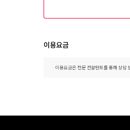
이용요금
이용요금은 전문 컨설턴트를 통해 상담 
교육DX
에너지
공공솔루