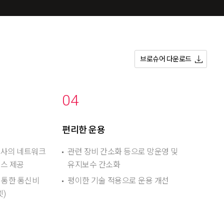
브로슈어 다운로드
04
편리한 운용
귀사의 네트워크
관련 장비 간소화 등으로 망운영 및
비스 제공
유지보수 간소화
을 통한 통신비
평이한 기술 적용으로 운용 개선
)