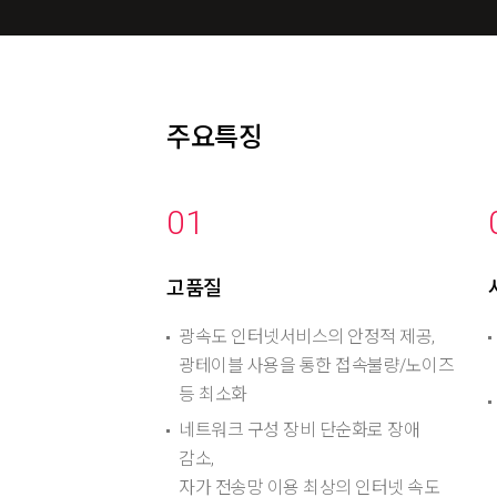
주요특징
01
고품질
광속도 인터넷서비스의 안정적 제공,
광테이블 사용을 통한 접속불량/노이즈
등 최소화
네트워크 구성 장비 단순화로 장애
감소,
자가 전송망 이용 최상의 인터넷 속도