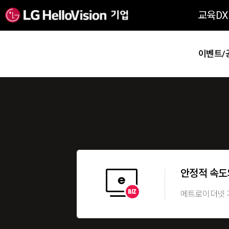
교육DX
이벤트/
안정적 속도
메트로이더넷 기