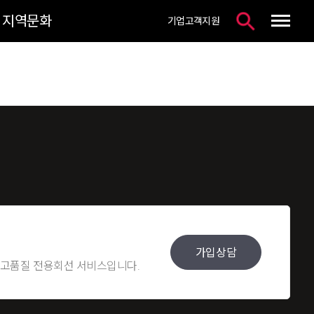
지역문화
기업고객지원
통합검색 열기
가입상담
 고품질 전용회선 서비스입니다.