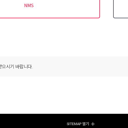
받으시기 바랍니다.
SITEMAP
열기
션
기업통신
지역문화