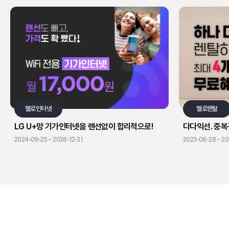
헬로인터넷
헬로렌탈
LG U+망 기가인터넷을 랜선없이 합리적으로!
다다익선. 중복
2024-09-25 ~ 2026-12-31
2023-08-28 ~ 2