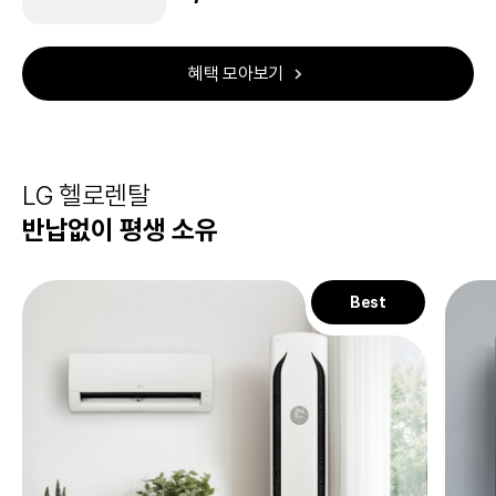
혜택 모아보기
LG 헬로렌탈
반납없이 평생 소유
Best