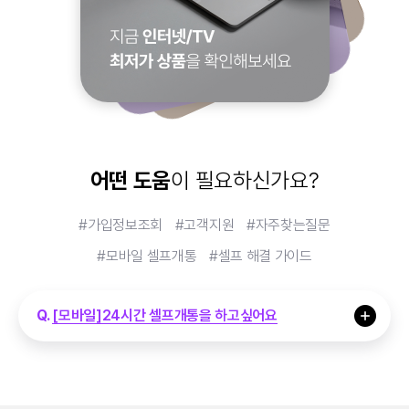
어떤 도움
이 필요하신가요?
[방송/인터넷]최저가 요금제만 보고싶어요
가입정보조회
고객지원
자주찾는질문
[방송]자주보던 채널 번호가 변경됐어요
모바일 셀프개통
셀프 해결 가이드
[모바일]단말기기변경 혜택이 궁금해요
토글
[모바일]24시간 셀프개통을 하고싶어요
[인터넷]통신설비 공용전기료 신청안내
[요금]이번 달 요금이 궁금해요