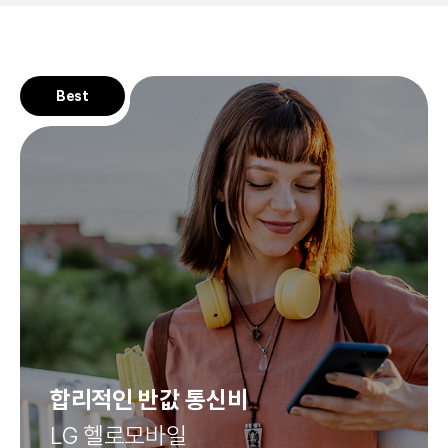
Best
합리적인
반값 통신비
LG 헬로모바일