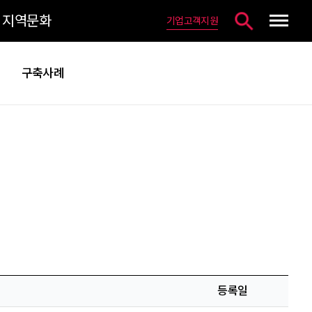
지역문화
기업고객지원
통합검색 열기
구축사례
등록일