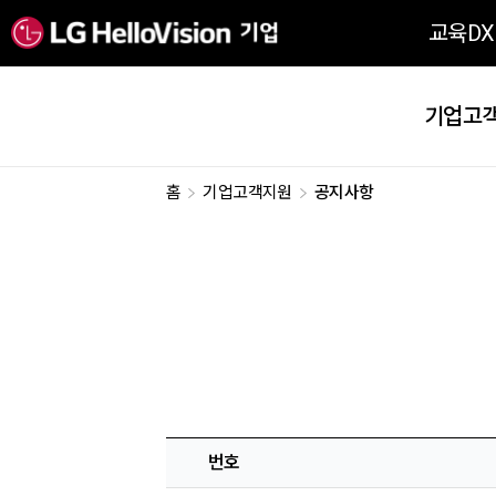
교육DX
기업고
홈
기업고객지원
공지사항
번호