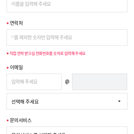
연락처
*
직접 연락 받으실 전화번호를 숫자로 입력해 주세요
*
이메일
*
@
문의서비스
*