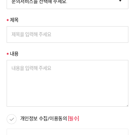
제목
*
내용
*
개인정보 수집/이용동의
[필수]