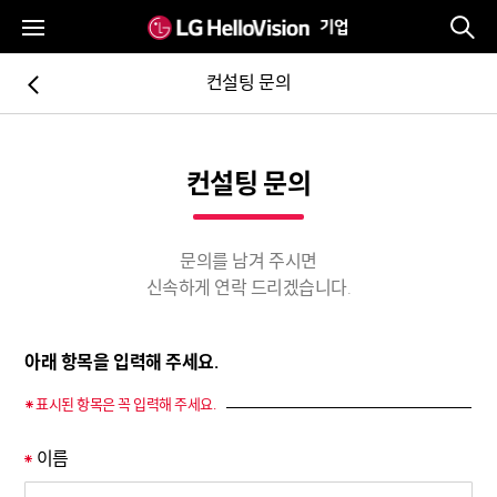
통
전체메뉴
컨설팅 문의
뒤로가기
컨설팅 문의
문의를 남겨 주시면
신속하게 연락 드리겠습니다.
아래 항목을 입력해 주세요.
표시된 항목은 꼭 입력해 주세요.
*
이름
*