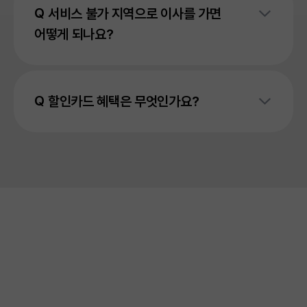
가입 후 30일 이내 품질이 불만족 스러울 경우,
서비스 불가 지역으로 이사를 가면
품질 보장제를 통해 위약금 없이 바로 해지도 가능하도록
어떻게 되나요?
도와드리고 있어요!
직영몰에서만 가능하니 꼭 참고하세요!
너무 아쉽지만... 걱정마세요!
이사 관련 증빙 서류 1장만 있으면 위약금을 100% 면제해
할인카드 혜택은 무엇인가요?
드리니까요!
단, 가입 후 1년 이내 해지 시에는 사은품과 설치비 반환금
(면제 받은 경우)이 부과되고,
할인카드 하나면 통신비 똑똑하게 절감할 수 있어요!
약정기간 내 상품 해지 또는 결합을 해지할 경우, 서비스
카드 혜택의 경우 당사 사정에 따라 변경될 수 있으며,
이용료 및 장비 임대료 할인에 대한 할인 반환금이
자세한 내용은 LG헬로비전 홈페이지 상단 [할인카드]
부과됩니다.
메뉴에서 확인하실 수 있어요!