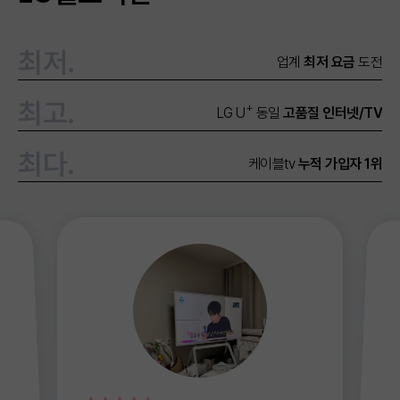
최저.
업계
최저 요금
도전
최고.
+
LG U
동일
고품질 인터넷/TV
최다.
케이블tv
누적 가입자 1위