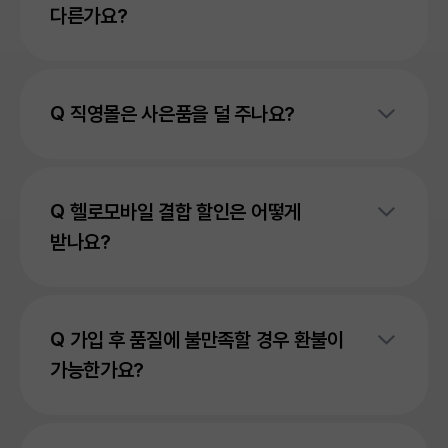
다른가요?
①직영몰 단독 인터넷 10% 추가 할인
②바로가입 시 24시간 번개 설치 서비스
바로가입은 최소한의 정보만 입력해 주시면 24시간
③위약금 부담 없는 인터넷 30일 품질 보장제
상담사 통화없이 가입 신청 가능하며, 오전에 일찍
직영몰은 사은품을 덜 주나요?
④다양한 할인 카드 라인업
신청하실 경우 당일 설치까지 가능해요!
⑤헬로모바일 결합 할인 등 이 모든 혜택을 다 받을 수
있도록
상담신청은 고객님께서 남겨주신 연락처로
고객님, 이건 꼭 조심하셔야 해요!
전문 상담원이 친절하게 안내를 도와드릴게요!
전문 상담원이 직접 연락을 드린 후 친절하게 가입 관련
인터넷 가입 시 사은품의 금액은 방송통신위원회에서
헬로모바일 결합 할인은 어떻게
상담을 도와드린답니다!
'경품고시제'라는 법으로 엄격히 관리하고 있어요.
받나요?
그러니까, 최대로 받을 수 있는 사은품의 금액은
어디에서나 동일하다는 것을 의미한답니다!
헬로모바일을 이미 사용 중이거나 함께 가입하셨나요?
그렇다면 헬로tv/인터넷 요금에서 2,200원을 할인받을
가입 후 품질에 불만족할 경우 환불이
수 있어요!
가능한가요?
결합 신청만 해주시면 매 월 2,200원 추가 할인이
적용되니,
아래 할인 가능한 상품을 확인하신 후, 혜택까지 꼼꼼하게
그럼요~!
다 챙기세요!