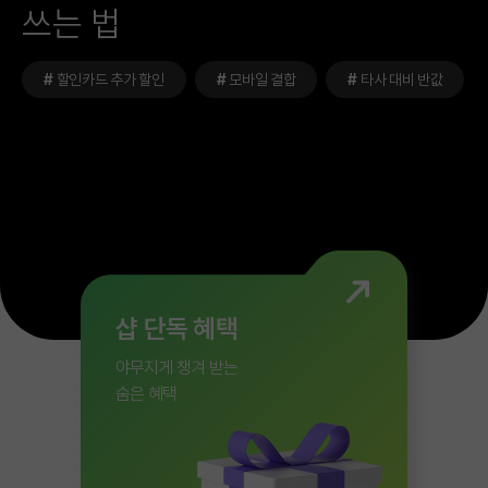
쓰는 법
#
할인카드 추가 할인
#
모바일 결합
#
타사 대비 반값
샵 단독 혜택
야무지게 챙겨 받는
숨은 혜택