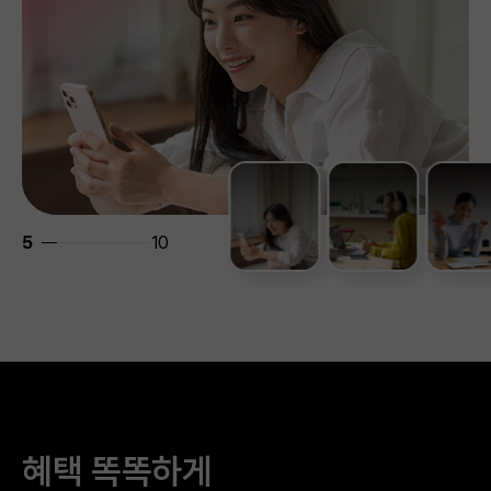
5
10
혜택 똑똑하게