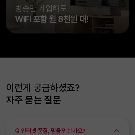
방송만 가입해도
WiFi 포함 월 8천원 대!
이런게 궁금하셨죠?
자주 묻는 질문
인터넷 품질, 믿을 만한가요?