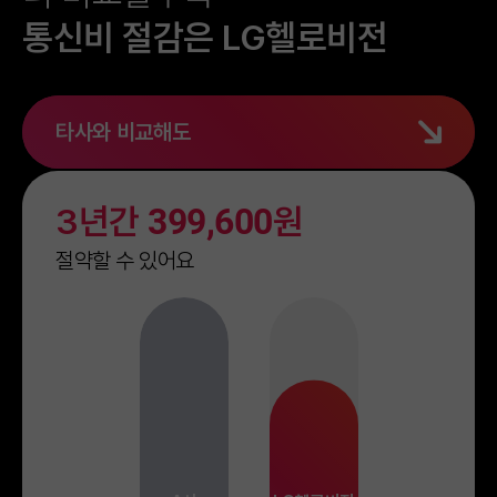
통신비 절감은 LG헬로비전
타사와 비교해도
3년간
399,600
원
절약할 수 있어요