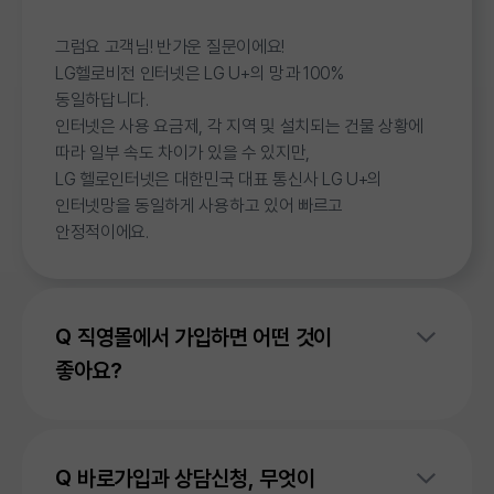
그럼요 고객님! 반가운 질문이에요!
LG헬로비전 인터넷은 LG U+의 망과 100%
동일하답니다.
인터넷은 사용 요금제, 각 지역 및 설치되는 건물 상황에
따라 일부 속도 차이가 있을 수 있지만,
LG 헬로인터넷은 대한민국 대표 통신사 LG U+의
인터넷망을 동일하게 사용하고 있어 빠르고
안정적이에요.
직영몰에서 가입하면 어떤 것이
좋아요?
공식 본사에서 운영하는 직영몰인만큼 고객님이 안심하고
가입하실 수 있도록, 아래와 같이 다양한 혜택을 마련하고
바로가입과 상담신청, 무엇이
있어요!