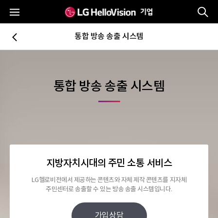
통
전체메뉴
통합 방송 송출 시스템
뒤로가기
통합 방송 송출 시스템
지방자치시대의 주민 소통 서비스
LG헬로비전에서 제공하는 콘텐츠와 자체 제작 콘텐츠를 지자체
주민센터로 송출할 수 있는 방송 송출 시스템입니다.
가입상담