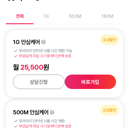
전체
1G
500M
160M
요금할인
1G 안심케어
도움말
우리아이 인터넷 사용 시간 제한 가능
부모님댁 피싱 사기로부터 완벽 보호
월
25,500
원
상담신청
바로가입
요금할인
500M 안심케어
도움말
우리아이 인터넷 사용 시간 제한
부모님댁 피싱 사기로부터 완벽 보호