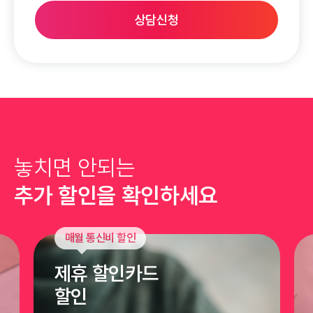
상담신청
놓치면 안되는
추가 할인을 확인하세요
매월 통신비 할인
제휴 할인카드
할인