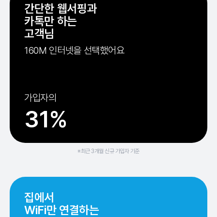
간단한 웹서핑과
카톡만 하는
고객님
160M 인터넷을 선택했어요
가입자의
31%
※최근 3개월 신규 가입자 기준
집에서
WiFi만 연결하는