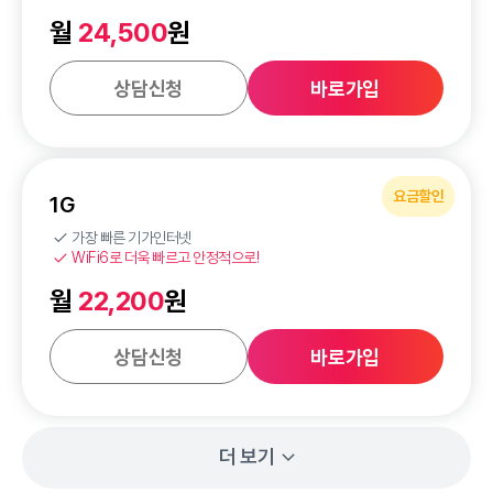
월
24,500
원
상담신청
바로가입
요금할인
1G
가장 빠른 기가인터넷
WiFi6로 더욱 빠르고 안정적으로!
월
22,200
원
상담신청
바로가입
더 보기