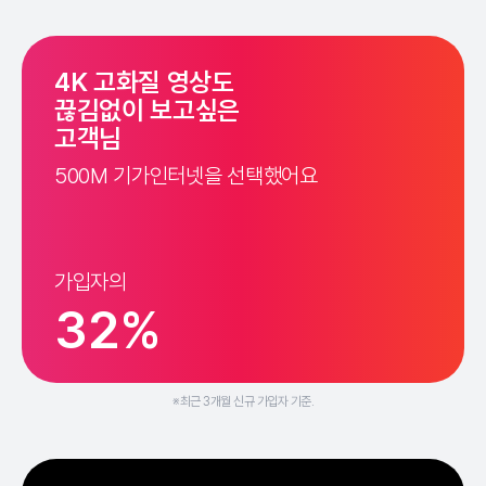
4K 고화질 영상도
끊김없이 보고싶은
고객님
500M 기가인터넷을 선택했어요
가입자의
32%
※최근 3개월 신규 가입자 기준.