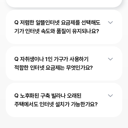
저렴한 알뜰인터넷 요금제를 선택해도
기가 인터넷 속도와 품질이 유지되나요?
LG헬로비전 인터넷은 LG U+ 인터넷망을 사용하기
때문에 동일한 인터넷 품질을 제공합니다. 기가 인터넷을
자취생이나 1인 가구가 사용하기
끊김 없이 안정적으로 이용할 수 있습니다.
적합한 인터넷 요금제는 무엇인가요?
LG헬로비전 160M 알뜰인터넷은 혼자 사는 1인 가구나
자취 환경에서 사용하기 적합한 인터넷 요금제입니다.
노후화된 구축 빌라나 오래된
3년 약정 기준 월 1만원대로 저렴하게 이용할 수 있으며
주택에서도 인터넷 설치가 가능한가요?
인터넷 사용 환경에 충분한 속도를 제공합니다.
LG헬로비전 인터넷 상품은 구축 빌라나 주택에서도
설치가 가능한 경우가 많습니다. 실제 설치 가능 여부는