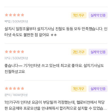
1인 가구
실계약 인증
백*엽 / 500M인터넷
설치시 일정조율부터 설치기사님 친절도 등등 모두 만족했습니다. 인
터넷 속도도 불편한 점 없어요 ㅎㅎ
2인 가구
실계약 인증
이*규 / 500M인터넷
좋습니다~~ 기가인터넷 쓰고 있는데 최고로 좋아요. 설치기사님도
친절하셨고요
1인 가구
실계약 인증
문*지 / 160M인터넷
1인가구라 인터넷 요금이 부담될까 걱정했는데, 헬로비전에서 적당
한 요금제와 프로모션을 안내해줘서 합리적으로 설치할 수 있었습니