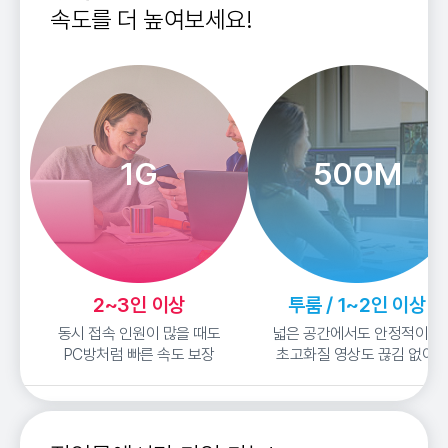
속도를 더 높여보세요!
1G
500M
2~3인 이상
투룸 / 1~2인 이상
동시 접속 인원이 많을 때도
넓은 공간에서도 안정적이고
PC방처럼 빠른 속도 보장
초고화질 영상도 끊김 없이!