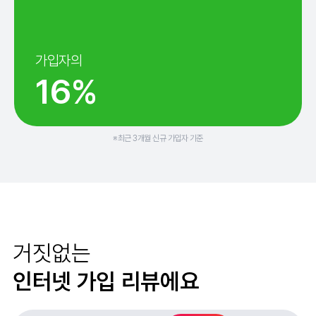
가입자의
16%
※최근 3개월 신규 가입자 기준
거짓없는
인터넷 가입 리뷰에요