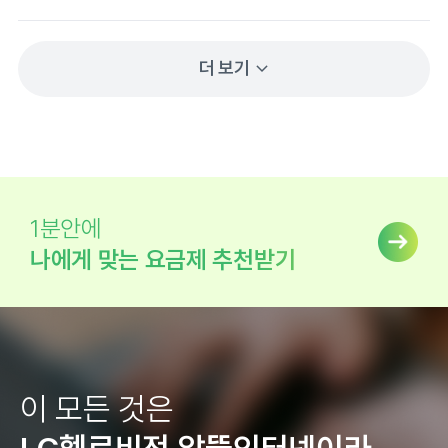
다. 상담 신청 후 설치 기사님이 바로 연락 주셔서 원하는 날짜에 맞
춰 빠르게 방문해 주셨습니다. 설치 과정도 깔끔했어요. 공유기를 바
로 연결해 주셔서 바로 와이파이를 사용할 수 있었어요. 설치 후 속도
더 보기
테스트까지 꼼꼼히 해주셔서 믿음이 갔습니다. 인터넷 속도도 안정적
이고 와이파이 연결도 잘 돼서 영상 시청이나 재택근무할 때 문제 없
네요. 요금도 타사 대비 저렴하고, 1인가구에 맞춰 부담 없이 사용할
수 있는 점이 가장 만족스러웠습니다. 전체적으로 친절하고 신속하게
설치받아서 적극 추천합니다~~
1분안에
나에게 맞는 요금제 추천받기
이 모든 것은