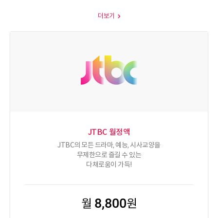
더보기
JTBC 월정액
JTBC의 모든 드라마, 예능, 시사교양을
무제한으로 즐길 수 있는
다채로움이 가득!
8,800
월
원