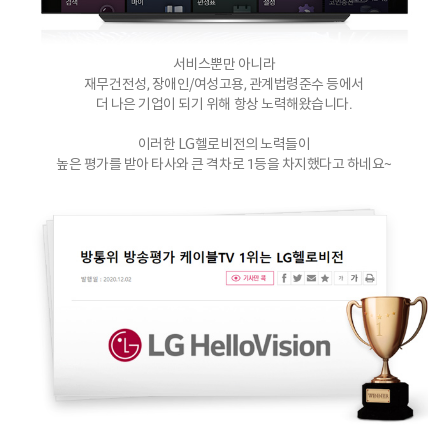
서비스뿐만 아니라
재무건전성, 장애인/여성고용, 관계법령준수 등에서
더 나은 기업이 되기 위해 항상 노력해왔습니다.
이러한 LG헬로비전의 노력들이
높은 평가를 받아 타사와 큰 격차로 1등을 차지했다고 하네요~