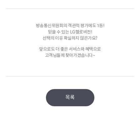
방송통신위원회의 객관적 평가에도 1등!
믿을 수 있는 LG헬로비전!
선택의 이유 확실하지 않은가요?
앞으로도 더 좋은 서비스와 혜택으로
고객님들께 찾아가겠습니다~
목록