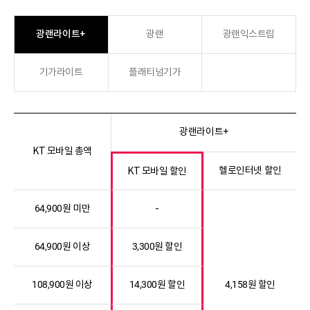
광랜라이트+
광랜
광랜익스트림
기가라이트
플래티넘기가
광랜라이트+
KT 모바일 총액
헬로인터넷 할인
KT 모바일 할인
64,900원 미만
-
64,900원 이상
3,300원 할인
108,900원 이상
14,300원 할인
4,158원 할인