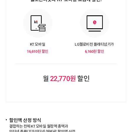
KT 모바일
LG헬로비전 플래티넘기가
16,610원 할인
6,160원 할인
22,770원
월
할인
할인액 산정 방식
결합하는 전체 KT 모바일 월정액 총액과
인터넷 종류(기가인터넷 여부)로 할인액 산정