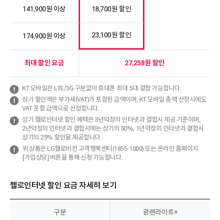
141,900원 이상
18,700원 할인
23,100원 할인
174,900원 이상
최대 할인 요금
27,258원 할인
KT 모바일은 LTE/3G 구분없이 휴대폰 최대 5대 결합 가능합니다.
상기 할인액은 부가세(VAT)가 포함된 금액이며, KT 모바일 총액 산정시에도
VAT 포함 금액으로 산정합니다.
상기 헬로인터넷 할인 혜택은 3년약정의 인터넷과 결합시 제공 기준이며,
2년약정의 인터넷과 결합시에는 상기의 50%, 1년약정의 인터넷과 결합시
상기의 25% 할인을 제공합니다.
위 상품은 LG헬로비전 고객행복센터(1855-1000) 또는 온라인 홈페이지
[가입상담] 버튼을 통해 신청 가능합니다.
헬로인터넷 할인 요금 자세히 보기
구분
광랜라이트+