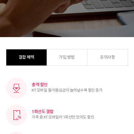
결합 혜택
가입 방법
유의사항
총액 할인
KT 모바일 월 이용요금이 늘어날수록 할인 증가
1회선도 결합
가족 중 KT 모바일이 1회선만 있어도 할인