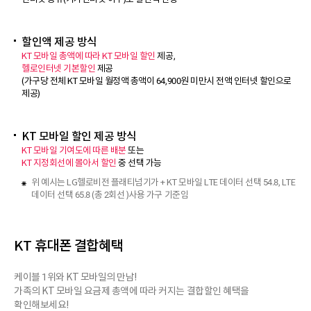
할인액 제공 방식
KT 모바일 총액에 따라 KT 모바일 할인
제공,
헬로인터넷 기본할인
제공
(가구당 전체 KT 모바일 월정액 총액이 64,900원 미만시 전액 인터넷 할인으로
제공)
KT 모바일 할인 제공 방식
KT 모바일 기여도에 따른 배분
또는
KT 지정회선에 몰아서 할인
중 선택 가능
위 예시는 LG헬로비전 플래티넘기가 + KT 모바일 LTE 데이터 선택 54.8, LTE
데이터 선택 65.8 (총 2회선 )사용 가구 기준임
KT 휴대폰 결합혜택
케이블 1위와 KT 모바일의 만남!
가족의 KT 모바일 요금제 총액에 따라 커지는 결합할인 혜택을
확인해보세요!