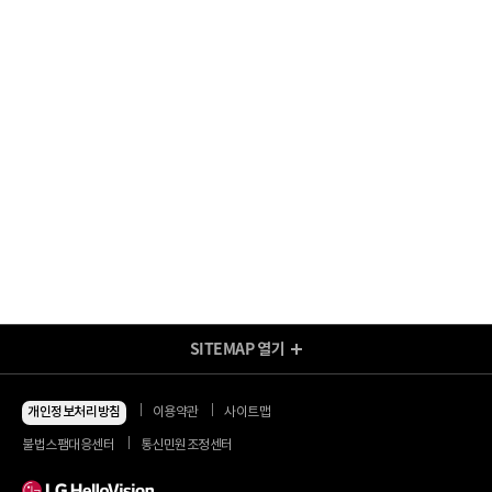
계산이 되는 건가요 ?
가입완료처리까지 영업일 기준 1~2일 소요되며, 월말 가입 신청 시
결합할인이 익월부터 제공될 수 있습니다.
가구에서 이용하는 KT 모바일의 월정액을 모두 합하여 총액을 구합니다.
(정지일수, 요금제 변경, 결합 상태 등을 모두 고려 일할 계산) KT 모바일
정지 기간은 할인액 산정시 제외하며, 월 중 가입/변경/해지시 일할 계산
총액에서 KT 모바일 회선별 모바일의 월정액이 차지하는 비중에 따라 KT
제공합니다.
모바일 월정액 기여도를 산정합니다.
KT 모바일 할인액은 KT 모바일 기여도에 따른 배분 또는 KT 지정회선에
몰아서 할인 중 선택할 수 있습니다.
KT 모바일 월정액 기여도란? 예를 들어, LG헬로비전 기가인터넷과 KT
모바일 2회선 ('LTE 데이터 선택 65.8', 'LTE 데이터 선택 54.8')을 이용하는
약정기간 내 해지 시 헬로인터넷을 포함한 일반 유선 상품에 대한
가구는 총액이 월정액 두 개를 더한 120,780원이 되고, 총 할인금액은
약정할인/유선결합할인 할인반환금이 발생할 수 있습니다.
22,770원(KT 모바일 할인 16,610원 + 헬로인터넷 할인 6,160원
=22,770원)으로 산정됩니다.이때 모바일 'LTE 데이터 선택 65.8' 를
이용하는 고객이 총액에 기여를 더 많이 하였으므로 할인도 더 많이 받게
됩니다. 이것을 ‘모바일 월정액 기여도’라고 합니다.
월 중에 모바일 요금제나 인터넷 종류를 변경하면 어떤
기준으로 할인액이 산정되나요?
SITEMAP
열기
방송/인터넷 Shop
월 중 모바일 요금제 변경 시, 해당 요금제로 일할 되어 계산이 됩니다.
헬로인터넷은 월 말 기준으로 이용하고 있는 상품에 따라 할인액이 일할
지금 최저가
인터넷+모바일
개인정보처리방침
이용약관
사이트맵
계산됩니다.
동시 가입 특가
인터넷+TV
불법스팸대응센터
통신민원조정센터
할인 안내
인터넷+TV 요금제
헬로인터넷을 기가인터넷으로 변경하면, KT 모바일 할인이
인터넷 요금제
더 커지나요?
인터넷+렌탈