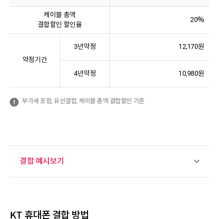
케이블 총액
20%
결합할인 할인율
3년약정
12,170원
약정기간
4년약정
10,980원
부가세 포함, 유선결합, 케이블 총액 결합할인 기준
광랜익스트림
플래티넘기가
기가라이트
광랜
KT 모바일 총액
KT 모바일 총액
KT 모바일 총액
KT 모바일 총액
헬로인터넷 할인
헬로인터넷 할인
헬로인터넷 할인
헬로인터넷 할인
KT 모바일 할인
KT 모바일 할인
KT 모바일 할인
KT 모바일 할인
결합 예시보기
64,900원 미만
64,900원 미만
64,900원 미만
64,900원 미만
-
-
-
-
64,900원 이상
64,900원 이상
64,900원 이상
64,900원 이상
3,300원 할인
3,300원 할인
5,500원 할인
5,500원 할인
KT 휴대폰 결합 방법