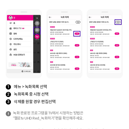
메뉴 > 녹화목록 선택
녹화목록 중 시청 선택
삭제를 원할 경우 편집선택
녹화 완료된 프로그램을 TV에서 시청하는 방법은
“헬로tv UHD Red_녹화하기”편을 확인해주세요.