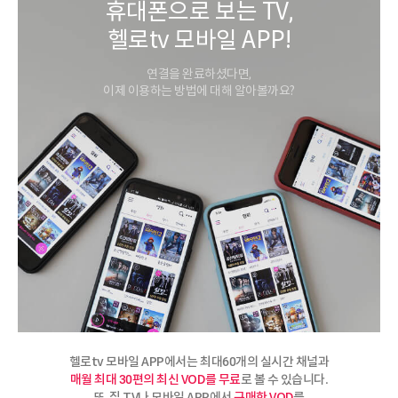
휴대폰으로 보는 TV,
헬로tv 모바일 APP!
연결을 완료하셨다면,
이제 이용하는 방법에 대해 알아볼까요?
헬로tv 모바일 APP에서는 최대60개의 실시간 채널과
매월 최대 30편의 최신 VOD를 무료
로 볼 수 있습니다.
또, 집 TV나 모바일 APP에서
구매한 VOD
를