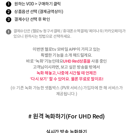
원하는 VOD > 구매하기 클릭
상품옵션 선택 (결제금액상이)
결제수단 선택 후 확인
결제수단은 (헬로tv 청구서결제 / 휴대폰소액결제/ 페이나우/카카오페이)가
있으니 원하시는 방법으로 선택하세요.
이번엔 헬로tv 모바일 APP이 가지고 있는
특별한 기능을 소개 해드릴게요.
바로 “녹화”기능인데요
UHD Red상품을
사용 중인
고객님이시라면, 보고 싶은 방송을 밖에서
녹화 해놓고, 나중에 시간될 때 언제든
“다시 보기” 할 수 있어요. 물론 무료로 말이죠!
(※ 기존 녹화 가능한 셋톱박스 (PVR 서비스) 가입자에 한 해 서비스가
제공됩니다.)
# 원격 녹화하기(For UHD Red)
실시간 방송 녹화하기