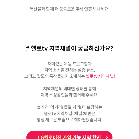
특산물과 함께 더 풍요로운 추석 연휴 보내세요!
# 헬로tv 지역채널이 궁금하신가요?
재미있는 예능 프로그램과
지역 소식을 전하는 심층 뉴스,
그리고 팔도의 특산물까지 소개하는
헬로tv 지역채널!
지역채널의 비대면 장터를 통해
지역 소상공인들과 함께해 주세요!
볼거리! 먹거리! 즐길 거리! 다 보장하는
헬로tv 지역채널! 채널 25번은
항상 새로운 모습으로 찾아뵙겠습니다.