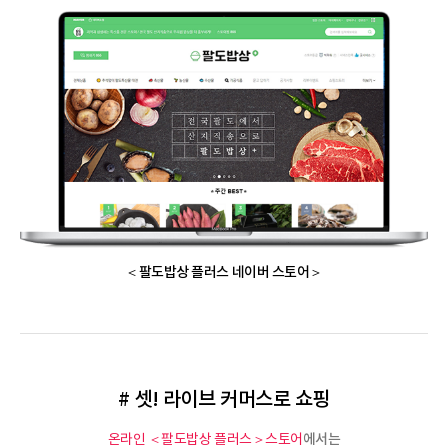
＜팔도밥상 플러스 네이버 스토어＞
# 셋! 라이브 커머스로 쇼핑
에서는
온라인 ＜팔도밥상 플러스＞스토어