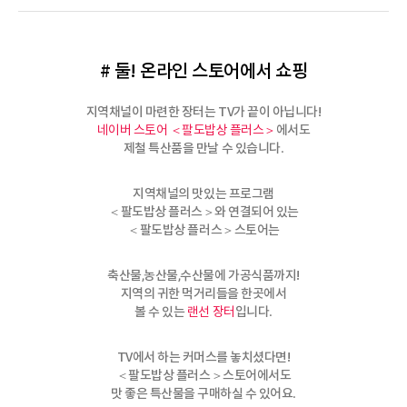
# 둘! 온라인 스토어에서 쇼핑
지역채널이 마련한 장터는 TV가 끝이 아닙니다!
에서도
네이버 스토어 ＜팔도밥상 플러스＞
제철 특산품을 만날 수 있습니다.
지역채널의 맛있는 프로그램
＜팔도밥상 플러스＞와 연결되어 있는
＜팔도밥상 플러스＞스토어는
축산물,농산물,수산물에 가공식품까지!
지역의 귀한 먹거리들을 한곳에서
볼 수 있는
입니다.
랜선 장터
TV에서 하는 커머스를 놓치셨다면!
＜팔도밥상 플러스＞스토어에서도
맛 좋은 특산물을 구매하실 수 있어요.