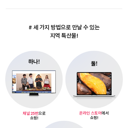
# 세 가지 방법으로 만날 수 있는
지역 특산물!
온라인 스토어
에서
채널 25번
으로
쇼핑!
쇼핑!