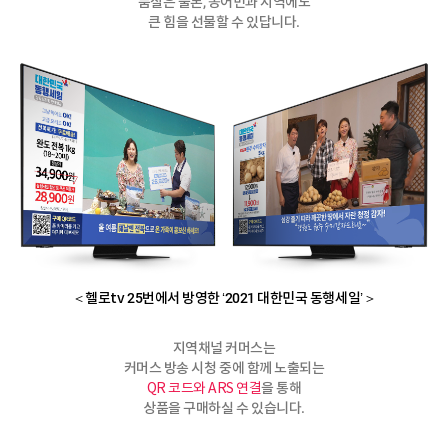
품질은 물론, 농어민과 지역에도
큰 힘을 선물할 수 있답니다.
＜헬로tv 25번에서 방영한 ‘2021 대한민국 동행세일’＞
지역채널 커머스는
커머스 방송 시청 중에 함께 노출되는
을 통해
QR 코드와 ARS 연결
상품을 구매하실 수 있습니다.