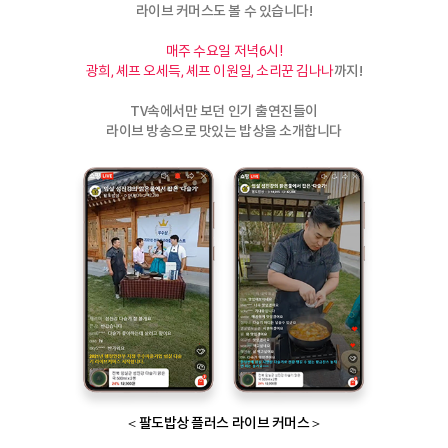
라이브 커머스도 볼 수 있습니다!
매주 수요일 저녁6시!
까지!
광희, 셰프 오세득, 셰프 이원일, 소리꾼 김나나
TV속에서만 보던 인기 출연진들이
라이브 방송으로 맛있는 밥상을 소개합니다
＜팔도밥상 플러스 라이브 커머스＞