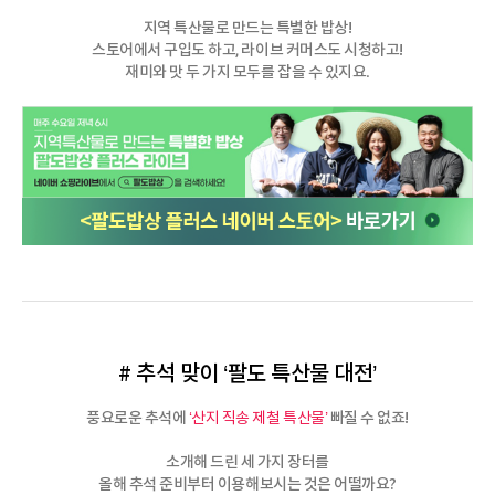
지역 특산물로 만드는 특별한 밥상!
스토어에서 구입도 하고, 라이브 커머스도 시청하고!
재미와 맛 두 가지 모두를 잡을 수 있지요.
# 추석 맞이 ‘팔도 특산물 대전’
풍요로운 추석에
빠질 수 없죠!
‘산지 직송 제철 특산물’
소개해 드린 세 가지 장터를
올해 추석 준비부터 이용해보시는 것은 어떨까요?