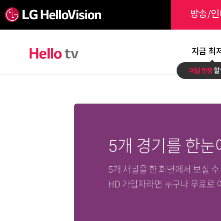
방송/인
지금 최
이달 한정
할
5개 경기를 한눈
5개 채널을 한 화면에서 보실 
HD 가입자라면 누구나 무료로 