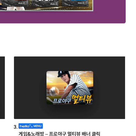
3.
게임&노래방 – 프로야구 멀티뷰 배너 클릭