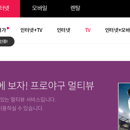
주메뉴 바로가기
본문 바로가기
약관 바로가기
터넷
모바일
렌탈
저가
인터넷+TV
인터넷
TV
인터넷+모
인중!
에 보자! 프로야구 멀티뷰
수 있는 멀티뷰 서비스입니다.
이용하실 수 있습니다.