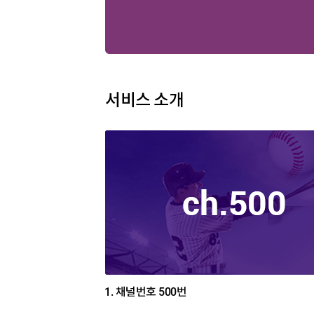
서비스 소개
1.
채널번호 500번