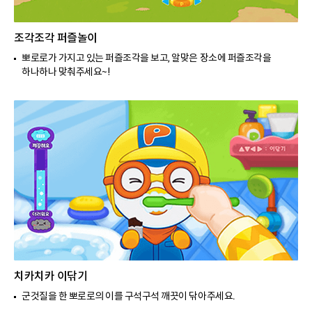
조각조각 퍼즐놀이
뽀로로가 가지고 있는 퍼즐조각을 보고, 알맞은 장소에 퍼즐조각을
하나하나 맞춰주세요~!
치카치카 이닦기
군것질을 한 뽀로로의 이를 구석구석 깨끗이 닦아주세요.