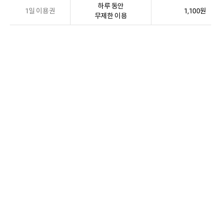
하루 동안
1일 이용권
1,100원
무제한 이용