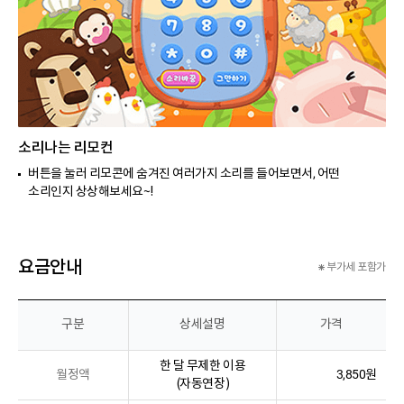
소리나는 리모컨
버튼을 눌러 리모콘에 숨겨진 여러가지 소리를 들어보면서, 어떤
소리인지 상상해보세요~!
요금안내
부가세 포함가
구분
상세설명
가격
한 달 무제한 이용
월정액
3,850원
(자동연장)