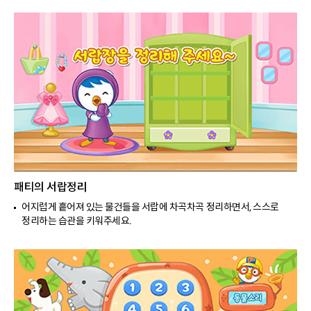
패티의 서랍정리
어지럽게 흩어져 있는 물건들을 서랍에 차곡차곡 정리하면서, 스스로
정리하는 습관을 키워주세요.