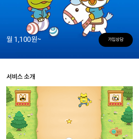
월 1,100원~
가입상담
서비스 소개