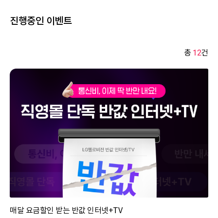
진행중인 이벤트
총
12
건
매달 요금할인 받는 반값 인터넷+TV