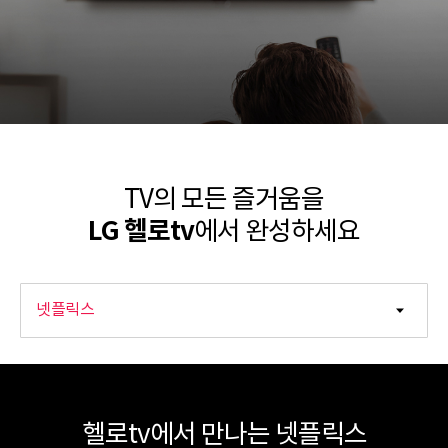
TV의 모든 즐거움을
LG 헬로tv
에서 완성하세요
헬로tv에서 만나는 넷플릭스