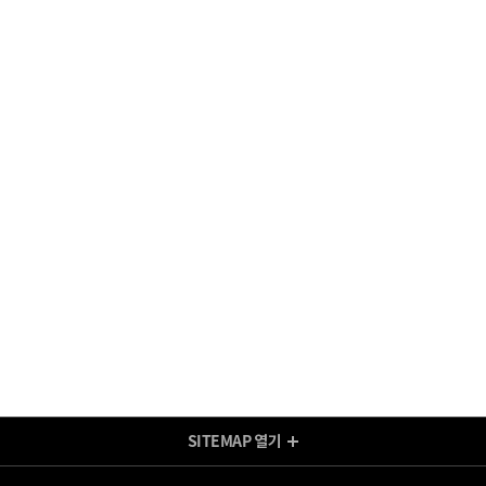
SITEMAP
열기
방송/인터넷 Shop