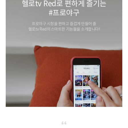
헬로tv Red로 편하게 즐기는
#프로야구
프로야구 시청을 편하고 즐겁게 만들어 줄
헬로tv Red의 스마트한 기능들을 소개합니다!