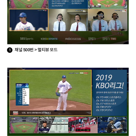
채널 500번 > 멀티뷰 모드
1