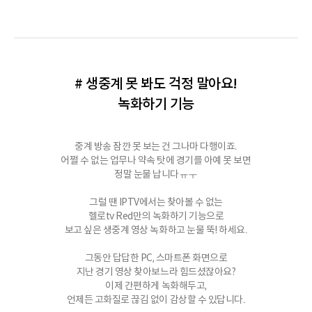
# 생중계 못 봐도 걱정 말아요!
녹화하기 기능
중계 방송 잠깐 못 보는 건 그나마 다행이죠.
어쩔 수 없는 업무나 약속 탓에 경기를 아예 못 보면
정말 눈물 납니다ㅠㅜ
그럴 땐 IPTV에서는 찾아볼 수 없는
헬로tv Red만의 녹화하기 기능으로
보고 싶은 생중계 영상 녹화하고 눈물 뚝! 하세요.
그동안 답답한 PC, 스마트폰 화면으로
지난 경기 영상 찾아보느라 힘드셨잖아요?
이제 간편하게 녹화해두고,
언제든 고화질로 끊김 없이 감상할 수 있답니다.