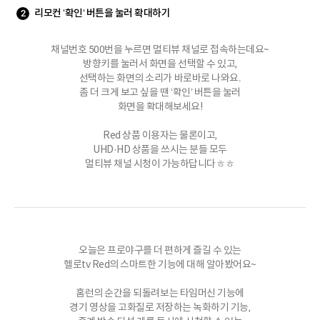
리모컨 ‘확인‘ 버튼을 눌러 확대하기
2
채널번호 500번을 누르면 멀티뷰 채널로 접속하는데요~
방향키를 눌러서 화면을 선택할 수 있고,
선택하는 화면의 소리가 바로바로 나와요.
좀 더 크게 보고 싶을 땐 ‘확인’ 버튼을 눌러
화면을 확대해보세요!
Red 상품 이용자는 물론이고,
UHD·HD 상품을 쓰시는 분들 모두
멀티뷰 채널 시청이 가능하답니다ㅎㅎ
오늘은 프로야구를 더 편하게 즐길 수 있는
헬로tv Red의 스마트한 기능에 대해 알아봤어요~
홈런의 순간을 되돌려보는 타임머신 기능에
경기 영상을 고화질로 저장하는 녹화하기 기능,