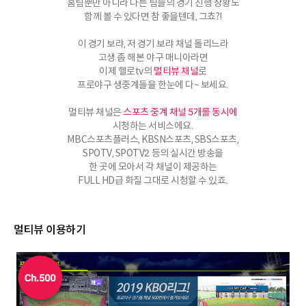
홈팀뿐만 아니라 다른 팀들의 경기 진행 상황도
함께 볼 수 있다면 참 좋을텐데, 그쵸?!
이 경기 보랴, 저 경기 보랴 채널 돌리느라
고생 좀 해본 야구 매니아라면
이제 헬로tv의
멀티뷰 채널
로
프로야구 생중계들을 한눈에 다~ 보세요.
멀티뷰 채널은
스포츠 중계 채널 5개를 동시에
시청하는 서비스에요.
MBC스포츠플러스, KBSN스포츠, SBS스포츠,
SPOTV, SPOTV2 등의 실시간 방송을
한 곳에 모아서 각 채널이 제공하는
FULL HD급 화질 그대로 시청할 수 있죠.
멀티뷰 이용하기