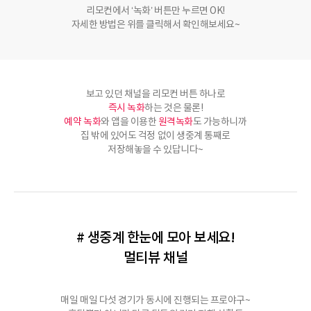
리모컨에서 ‘녹화’ 버튼만 누르면 OK!
자세한 방법은 위를 클릭해서 확인해보세요~
보고 있던 채널을 리모컨 버튼 하나로
즉시 녹화
하는 것은 물론!
예약 녹화
와 앱을 이용한
원격녹화
도 가능하니까
집 밖에 있어도 걱정 없이 생중계 통째로
저장해놓을 수 있답니다~
# 생중계 한눈에 모아 보세요!
멀티뷰 채널
매일 매일 다섯 경기가 동시에 진행되는 프로야구~