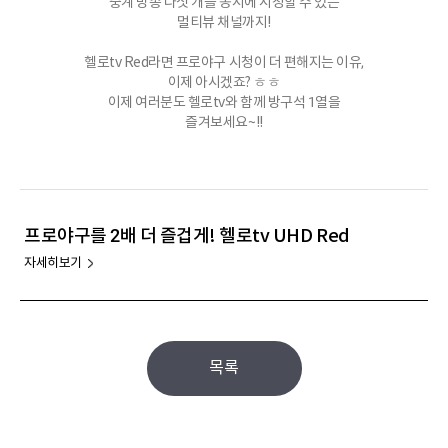
중계 방송 다섯 개를 동시에 시청할 수 있는
멀티뷰 채널까지!
헬로tv Red라면 프로야구 시청이 더 편해지는 이유,
이제 아시겠죠? ㅎㅎ
이제 여러분도 헬로tv와 함께 방구석 1열을
즐겨보세요~!!
프로야구를 2배 더 즐겁게! 헬로tv UHD Red
자세히보기
목록