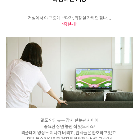
거실에서 야구 중계 보다가, 화장실 가려던 찰나…
“홈런~!!”
말도 안돼ㅠㅜ 잠시 한눈판 사이에
중요한 장면 놓친 적 있으시죠?
리플레이 영상도 지나가 버리고, 관객들은 환호하고 있고..