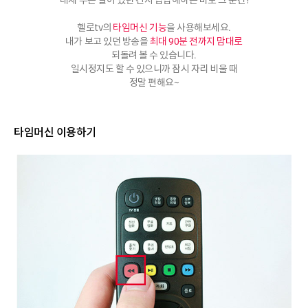
대체 무슨 일이 있던 건지 답답해하는 바로 그 순간!
헬로tv의
타임머신 기능
을 사용해보세요.
내가 보고 있던 방송을
최대 90분 전까지 맘대로
되돌려 볼 수 있습니다.
일시정지도 할 수 있으니까 잠시 자리 비울 때
정말 편해요~
타임머신 이용하기