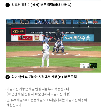
리모컨 ‘되감기(◀◀)’ 버튼 클릭(최대 32배속)
1
화면 확인 후, 원하는 시점에서 ‘재생(▶)’ 버튼 클릭
2
타임머신 기능은 채널 변경 시점부터 적용됩니다.
(10분전 채널 변경 시 10분전까지 타임머신 가능)
단, 유료채널/UHD전용채널/VOD채널에서는 타임머신 이용이
제한됩니다.