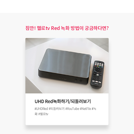
잠깐! 헬로tv Red 녹화 방법이 궁금하다면?