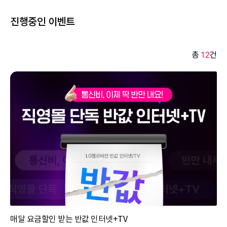
진행중인 이벤트
총
12
건
매달 요금할인 받는 반값 인터넷+TV